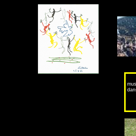
La 
mus
dan
La 