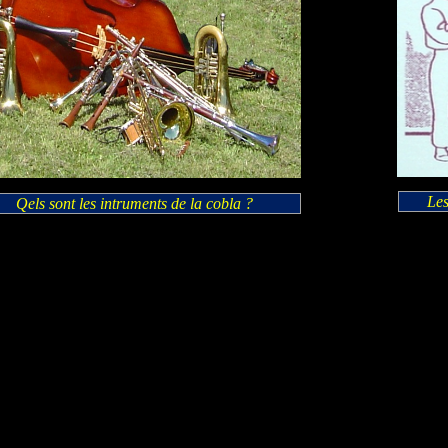
Les
Qels sont les intruments de la cobla ?