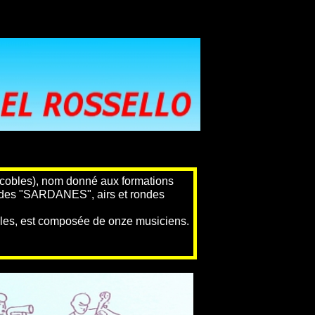
bles), nom donné aux formations
e des "SARDANES", airs et rondes
, est composée de onze musiciens.