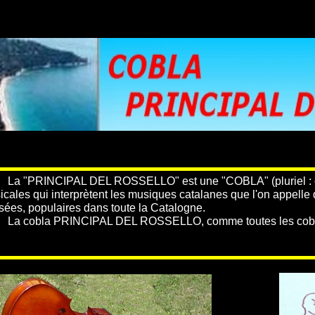
"PRINCIPAL DEL ROSSELLO" est une "COBLA" (pluriel : co
icales qui interprètent les musiques catalanes que l'on appell
sées, populaires dans toute la Catalogne.
cobla PRINCIPAL DEL ROSSELLO, comme toutes les cobles