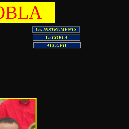
COBLA
Les INSTRUMENTS
La COBLA
ACCUEIL