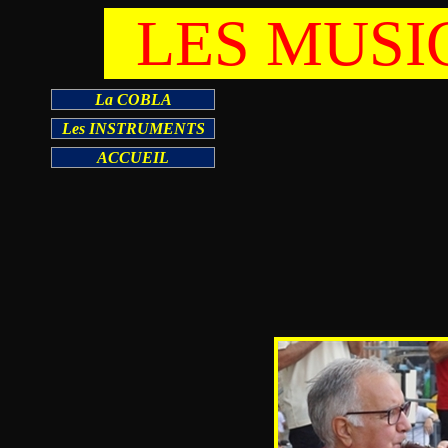
LES MUSI
La COBLA
Les INSTRUMENTS
ACCUEIL