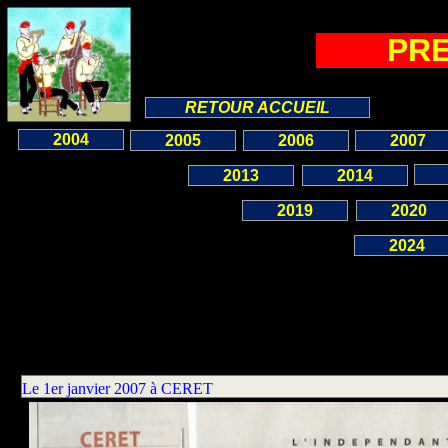
PRE
RETOUR ACCUEIL
2004
2005
2006
2007
2013
2014
2019
2020
2024
Le 1er janvier 2007 à CERET